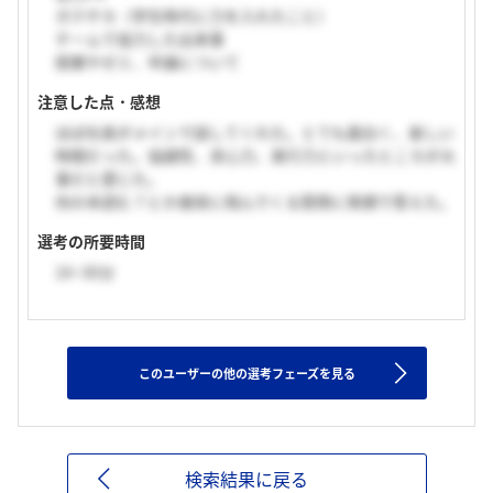
ガクチカ（学生時代に力を入れたこと）
チームで協力した出来事
授業やゼミ、卒論について
注意した点・感想
ほぼ社長がメインで話してくれた。とても面白く、楽しい
時間だった。協調性、求心力、実行力といったところが大
事だと感じた。
何の本読む？とか唐突に飛んでくる質問に笑顔で答えた。
選考の所要時間
16~30分
このユーザーの他の選考フェーズを見る
検索結果に戻る