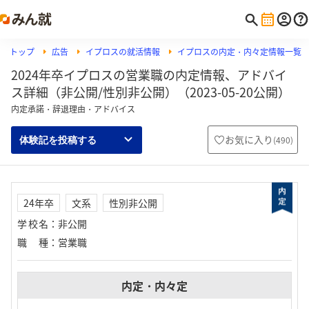
トップ
広告
イプロスの就活情報
イプロスの内定・内々定情報一覧
2024年卒イプロスの営業職の内定情報、アドバイ
ス詳細（非公開/性別非公開）（2023-05-20公開）
内定承諾・辞退理由・アドバイス
お気に入り
(
490
)
体験記を投稿する
24年卒
文系
性別非公開
学校名
：
非公開
職種
：
営業職
内定・内々定