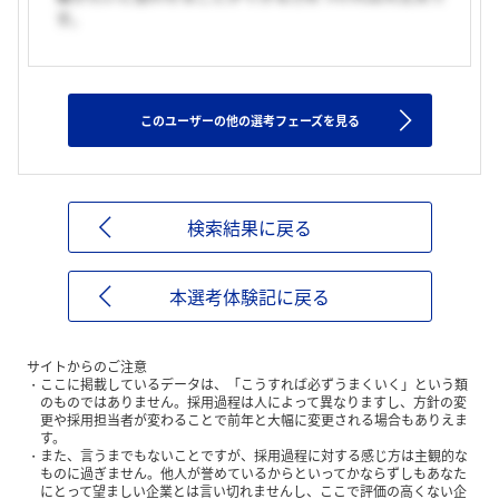
す。
このユーザーの他の選考フェーズを見る
検索結果に戻る
本選考体験記に戻る
サイトからのご注意
ここに掲載しているデータは、「こうすれば必ずうまくいく」という類
のものではありません。採用過程は人によって異なりますし、方針の変
更や採用担当者が変わることで前年と大幅に変更される場合もありえま
す。
また、言うまでもないことですが、採用過程に対する感じ方は主観的な
ものに過ぎません。他人が誉めているからといってかならずしもあなた
にとって望ましい企業とは言い切れませんし、ここで評価の高くない企