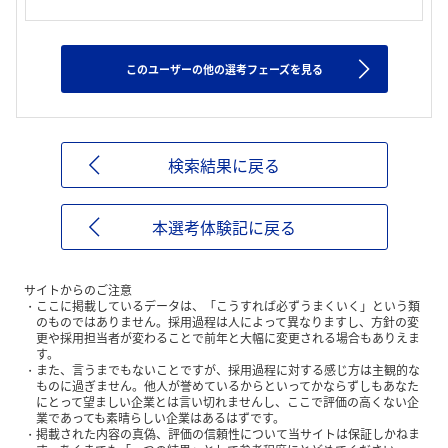
このユーザーの他の選考フェーズを見る
検索結果に戻る
本選考体験記に戻る
サイトからのご注意
ここに掲載しているデータは、「こうすれば必ずうまくいく」という類
のものではありません。採用過程は人によって異なりますし、方針の変
更や採用担当者が変わることで前年と大幅に変更される場合もありえま
す。
また、言うまでもないことですが、採用過程に対する感じ方は主観的な
ものに過ぎません。他人が誉めているからといってかならずしもあなた
にとって望ましい企業とは言い切れませんし、ここで評価の高くない企
業であっても素晴らしい企業はあるはずです。
掲載された内容の真偽、評価の信頼性について当サイトは保証しかねま