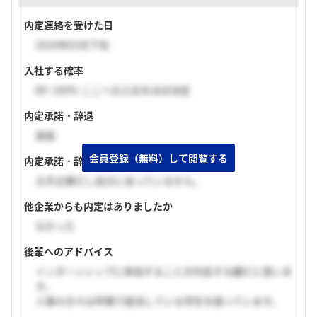
内定連絡を受けた日
2024年03月下旬
入社する確率
80~100% ここへの入社をほぼ決定
内定承諾・辞退
承諾
会員登録（無料）して閲覧する
内定承諾・辞退理由
大手企業だし自分にあっているから。
他企業からも内定はありましたか
なかった
後輩へのアドバイス
インターンシップに参加することが内定する鍵だと思いま
す。
人事の方々は早期で就活している学生を狙っています。