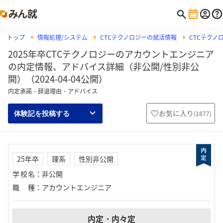
トップ
情報処理/システム
CTCテクノロジーの就活情報
CTCテクノ
2025年卒CTCテクノロジーのアカウントエンジニア
の内定情報、アドバイス詳細（非公開/性別非公
開）（2024-04-04公開）
内定承諾・辞退理由・アドバイス
お気に入り
(
1877
)
体験記を投稿する
25年卒
理系
性別非公開
学校名
：
非公開
職種
：
アカウントエンジニア
内定・内々定