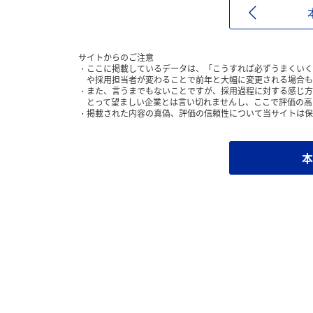
サイトからのご注意
ここに掲載しているデータは、「こうすれば必ずうまくいく
や採用担当者が変わることで前年と大幅に変更される場合も
また、言うまでもないことですが、採用過程に対する感じ方
とって望ましい企業とは言い切れませんし、ここで評価の高
掲載された内容の真偽、評価の信頼性について当サイトは保
本