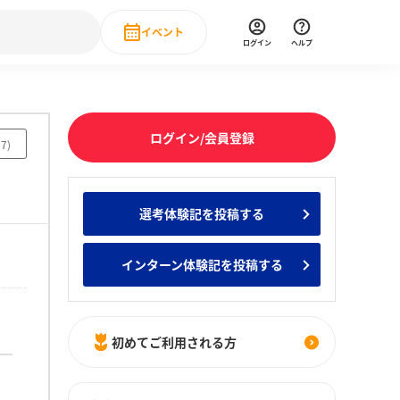
イベント
ログイン
ヘルプ
Event
の新卒就職人気企業ランキング
みんなのインターン人気企業ランキン
直近のイベント一覧
ログイン/会員登録
57
)
もっと見る
 IT・DX現場社員インタビュー
選考体験記を投稿する
の新卒就職人気企業ランキング
みんなのインターン人気企業ランキン
インターン体験記を投稿する
初めてご利用される方