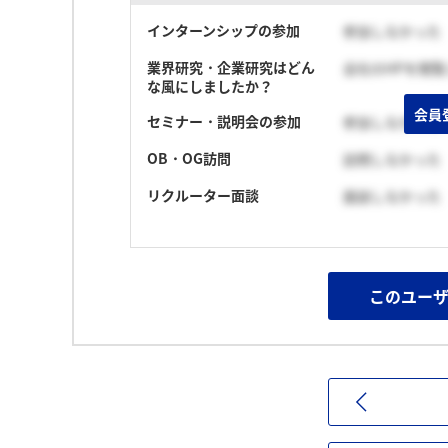
インターンシップの参加
参加しなかった
業界研究・企業研究はどん
会社のHPを閲
な風にしましたか？
会員
セミナー・説明会の参加
参加しなかった
OB・OG訪問
訪問しなかった
リクルーター面談
面談しなかった
このユー