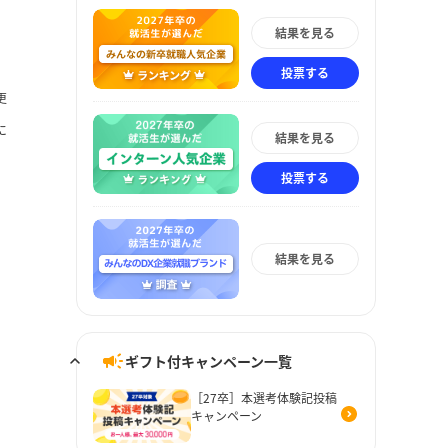
結果を見る
投票する
更
に
結果を見る
投票する
結果を見る
ギフト付キャンペーン一覧
［27卒］本選考体験記投稿
キャンペーン