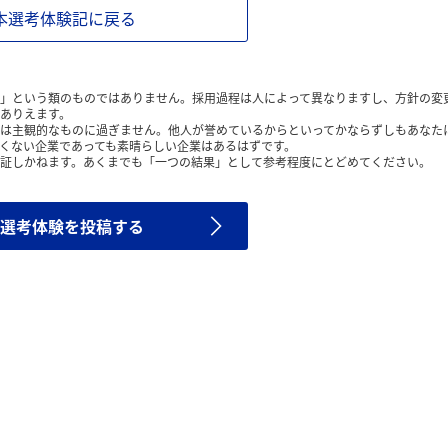
本選考体験記に戻る
」という類のものではありません。採用過程は人によって異なりますし、方針の変
ありえます。
は主観的なものに過ぎません。他人が誉めているからといってかならずしもあなた
くない企業であっても素晴らしい企業はあるはずです。
証しかねます。あくまでも「一つの結果」として参考程度にとどめてください。
選考体験を投稿する