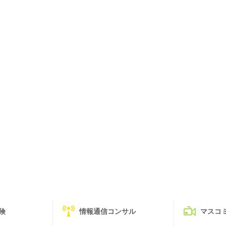
険
情報通信コンサル
マスコ