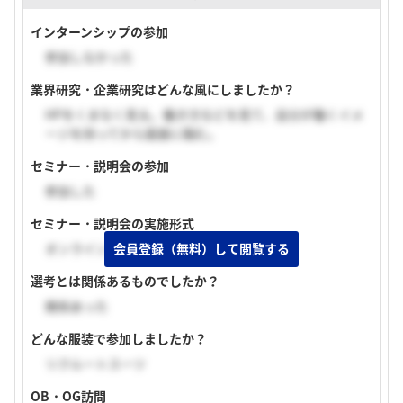
インターンシップの参加
参加しなかった
業界研究・企業研究はどんな風にしましたか？
HPをくまなく見る。働き方などを見て、自分が働くイメ
ージを持ってから面接に臨む。
セミナー・説明会の参加
参加した
セミナー・説明会の実施形式
オンライン（顔出し無し）
会員登録（無料）して閲覧する
選考とは関係あるものでしたか？
関係あった
どんな服装で参加しましたか？
リクルートスーツ
OB・OG訪問