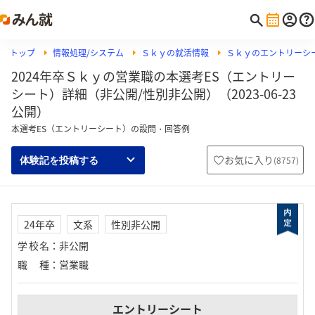
トップ
情報処理/システム
Ｓｋｙの就活情報
Ｓｋｙのエントリーシ
2024年卒Ｓｋｙの営業職の本選考ES（エントリー
シート）詳細（非公開/性別非公開）（2023-06-23
公開）
本選考ES（エントリーシート）の設問・回答例
お気に入り
(
8757
)
体験記を投稿する
24年卒
文系
性別非公開
学校名
：
非公開
職種
：
営業職
エントリーシート