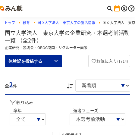
トップ
教育
国立大学法人 東京大学の就活情報
国立大学法人 東
国立大学法人 東京大学の企業研究・本選考前活動
一覧 （全2件）
企業研究・説明会・OBOG訪問・リクルーター面談
お気に入り
(
1714
)
体験記を投稿する
2
全
件
絞り込み
卒年
選考フェーズ
内定者のみ