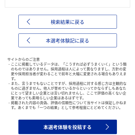
検索結果に戻る
本選考体験記に戻る
サイトからのご注意
ここに掲載しているデータは、「こうすれば必ずうまくいく」という類
のものではありません。採用過程は人によって異なりますし、方針の変
更や採用担当者が変わることで前年と大幅に変更される場合もありえま
す。
また、言うまでもないことですが、採用過程に対する感じ方は主観的な
ものに過ぎません。他人が誉めているからといってかならずしもあなた
にとって望ましい企業とは言い切れませんし、ここで評価の高くない企
業であっても素晴らしい企業はあるはずです。
掲載された内容の真偽、評価の信頼性について当サイトは保証しかねま
す。あくまでも「一つの結果」として参考程度にとどめてください。
本選考体験を投稿する