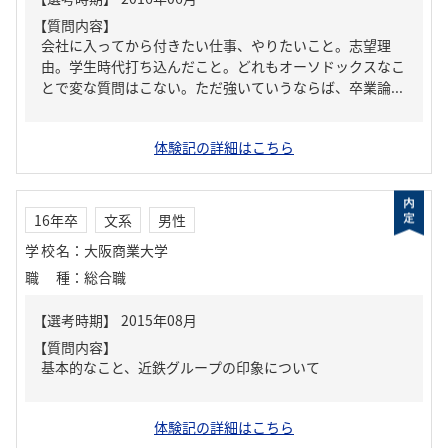
【質問内容】
会社に入ってから付きたい仕事、やりたいこと。志望理
由。学生時代打ち込んだこと。どれもオーソドックスなこ
とで変な質問はこない。ただ強いていうならば、卒業論...
体験記の詳細はこちら
16年卒
文系
男性
学校名
：
大阪商業大学
職種
：
総合職
【質問内容】
基本的なこと、近鉄グループの印象について
体験記の詳細はこちら