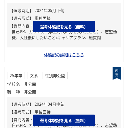
【質問内容・課題】
選考体験記を見る（無料）
自己PR、ガクチカ（学生時代に力を入れたこと）、志望動
機、入社後にしたいこと/キャリアプラン、逆質問
体験記の詳細はこちら
25年卒
文系
性別非公開
学校名
：
非公開
職種
：
非公開
【質問内容・課題】
選考体験記を見る（無料）
自己PR、ガクチカ（学生時代に力を入れたこと）、志望動