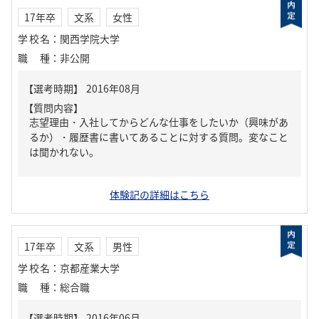
17年卒
文系
女性
学校名
：
関西学院大学
職種
：
非公開
【質問内容】
志望理由・入社してからどんな仕事をしたいか（興味があ
るか）・履歴書に書いてあることに対する質問。変なこと
は聞かれない。
体験記の詳細はこちら
17年卒
文系
男性
学校名
：
京都産業大学
職種
：
総合職