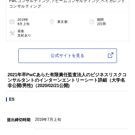
PwCコンサルティング,アビームコンサルティング,ベイカレント
コンサルティング
2019年
期間
東京都
8月上旬
2日間
昼食
支給あり
公式サイトを見る
2021年卒PwCあらた有限責任監査法人のビジネスリスクコ
ンサルタントのインターンエントリーシート詳細（大学名
非公開/男性)（2020/02/21公開)
ES
2019年7月上旬
提出締切時期