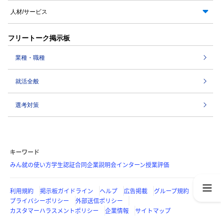
人材/サービス
フリートーク掲示板
業種・職種
就活全般
選考対策
キーワード
みん就の使い方
学生認証
合同企業説明会
インターン
授業評価
利用規約
掲示板ガイドライン
ヘルプ
広告掲載
グループ規約
プライバシーポリシー
外部送信ポリシー
カスタマーハラスメントポリシー
企業情報
サイトマップ