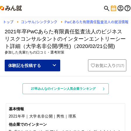
トップ
コンサル/シンクタンク
PwCあらた有限責任監査法人の就活情報
2021年卒PwCあらた有限責任監査法人のビジネス
リスクコンサルタントのインターンエントリーシー
ト詳細（大学名非公開/男性)（2020/02/21公開)
参加した先輩たちの口コミ・選考対策
お気に入り
(
717
)
体験記を投稿する
27卒みんなのインターン人気企業ランキング
基本情報
2021年卒｜大学名非公開｜男性｜理系
他企業でのインターン