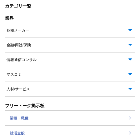
カテゴリ一覧
業界
各種メーカー
金融/商社/保険
情報通信コンサル
マスコミ
人材/サービス
フリートーク掲示板
業種・職種
就活全般