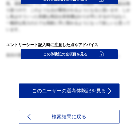
気、清潔感などです。百貨店も同じように高価格で高品質な商品を取
り扱うので、このような点が重視されるようになると思います。しか
し私はそういった高価な商品を富裕層ばかりが手にするのではなく、
一般的な収入の人でも気軽に手に取れるようになって欲しいと思って
います。
エントリーシート記入時に注意した点やアドバイス
この体験記の全項目を見る
自分の意見をしっかり書くことと、言葉遣いに気をつけました。
このユーザーの選考体験記を見る
検索結果に戻る