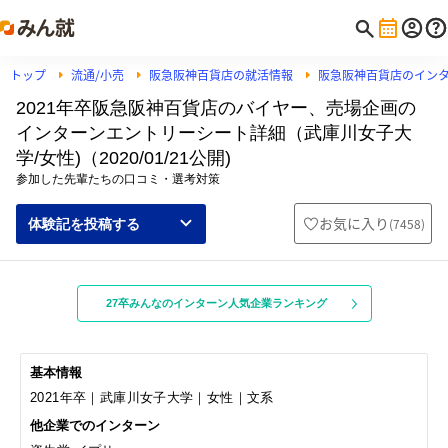
トップ
流通/小売
阪急阪神百貨店の就活情報
阪急阪神百貨店のイン
2021年卒阪急阪神百貨店のバイヤー、売場企画の
インターンエントリーシート詳細（武庫川女子大
学/女性)（2020/01/21公開)
参加した先輩たちの口コミ・選考対策
お気に入り
(
7458
)
体験記を投稿する
27卒みんなのインターン人気企業ランキング
基本情報
2021年卒｜武庫川女子大学｜女性｜文系
他企業でのインターン