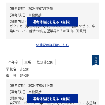
【質問内容・課題】
選考体験記を見る（無料）
ガクチカ（学生時代に力を入れたこと）、授業やゼミ、卒
論について、就活の軸/志望業界とその理由、逆質問
体験記の詳細はこちら
25年卒
文系
性別非公開
学校名
：
非公開
職種
：
非公開
【質問内容・課題】
選考体験記を見る（無料）
自己PR、ガクチカ（学生時代に力を入れたこと）、志望動