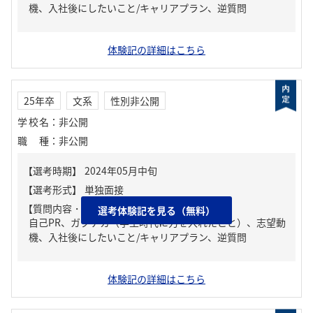
機、入社後にしたいこと/キャリアプラン、逆質問
体験記の詳細はこちら
25年卒
文系
性別非公開
学校名
：
非公開
職種
：
非公開
【質問内容・課題】
選考体験記を見る（無料）
自己PR、ガクチカ（学生時代に力を入れたこと）、志望動
機、入社後にしたいこと/キャリアプラン、逆質問
体験記の詳細はこちら