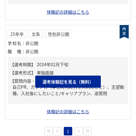
体験記の詳細はこちら
25年卒
文系
性別非公開
学校名
：
非公開
職種
：
非公開
【質問内容・課題】
選考体験記を見る（無料）
自己PR、ガクチカ（学生時代に力を入れたこと）、志望動
機、入社後にしたいこと/キャリアプラン、逆質問
体験記の詳細はこちら
1