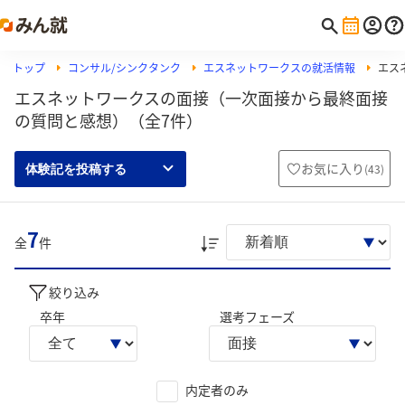
トップ
コンサル/シンクタンク
エスネットワークスの就活情報
エス
エスネットワークスの面接（一次面接から最終面接
の質問と感想）（全7件）
お気に入り
(
43
)
体験記を投稿する
7
全
件
絞り込み
卒年
選考フェーズ
内定者のみ