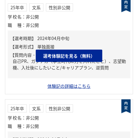
25年卒
文系
性別非公開
学校名
：
非公開
職種
：
非公開
【質問内容・課題】
選考体験記を見る（無料）
自己PR、ガクチカ（学生時代に力を入れたこと）、志望動
機、入社後にしたいこと/キャリアプラン、逆質問
体験記の詳細はこちら
25年卒
文系
性別非公開
学校名
：
非公開
職種
：
非公開