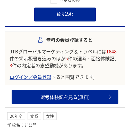
絞り込む
無料の会員登録すると
JTBグローバルマーケティング＆トラベルには
1648
件の掲示板書き込みのほか
5
件の選考・面接体験記、
3
件の内定者の志望動機があります。
ログイン／会員登録
すると閲覧できます。
選考体験記を見る(無料)
26年卒
文系
女性
学校名
：
非公開