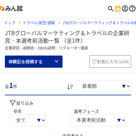
トップ
トラベル/航空/運輸
JTBグローバルマーケティング＆トラベルの
JTBグローバルマーケティング＆トラベルの企業研
究・本選考前活動一覧 （全1件）
企業研究・説明会・OBOG訪問・リクルーター面談
お気に入り
(
1104
)
体験記を投稿する
1
全
件
絞り込み
卒年
選考フェーズ
内定者のみ