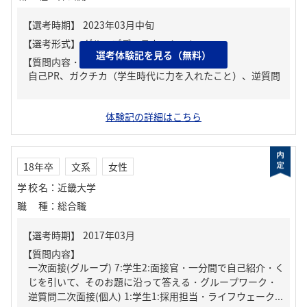
選考体験記を見る（無料）
【質問内容・課題】
自己PR、ガクチカ（学生時代に力を入れたこと）、逆質問
体験記の詳細はこちら
18年卒
文系
女性
学校名
：
近畿大学
職種
：
総合職
【質問内容】
一次面接(グループ) 7:学生2:面接官・一分間で自己紹介・く
じを引いて、そのお題に沿って答える・グループワーク・
逆質問二次面接(個人) 1:学生1:採用担当・ライフウェーク...