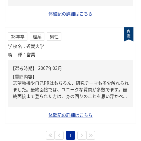
体験記の詳細はこちら
08年卒
理系
男性
学校名
：
近畿大学
職種
：
営業
【質問内容】
志望動機や自己PRはもちろん、研究テーマも多少触れられ
ました。最終面接では、ユニークな質問が多数でます。最
終面接まで登られた方は、身の回りのことを思い浮かべ...
体験記の詳細はこちら
1