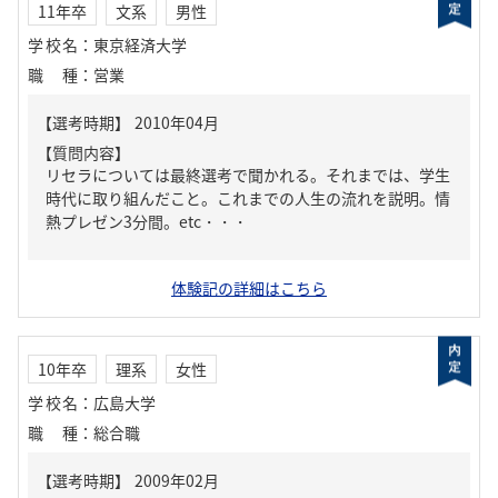
11年卒
文系
男性
学校名
：
東京経済大学
職種
：
営業
【質問内容】
リセラについては最終選考で聞かれる。それまでは、学生
時代に取り組んだこと。これまでの人生の流れを説明。情
熱プレゼン3分間。etc・・・
体験記の詳細はこちら
10年卒
理系
女性
学校名
：
広島大学
職種
：
総合職