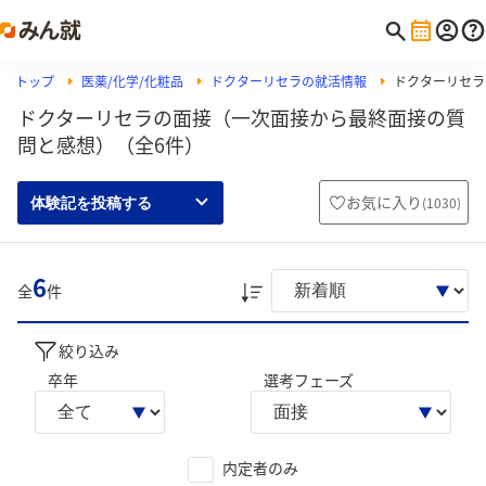
トップ
医薬/化学/化粧品
ドクターリセラの就活情報
ドクターリセラ
ドクターリセラの面接（一次面接から最終面接の質
問と感想）（全6件）
お気に入り
(
1030
)
体験記を投稿する
6
全
件
絞り込み
卒年
選考フェーズ
内定者のみ