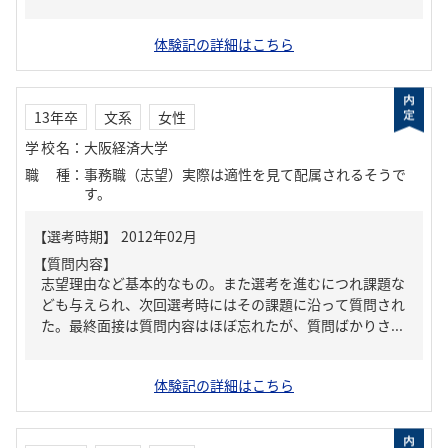
体験記の詳細はこちら
13年卒
文系
女性
学校名
：
大阪経済大学
職種
：
事務職（志望）実際は適性を見て配属されるそうで
す。
【質問内容】
志望理由など基本的なもの。また選考を進むにつれ課題な
ども与えられ、次回選考時にはその課題に沿って質問され
た。最終面接は質問内容はほぼ忘れたが、質問ばかりさ...
体験記の詳細はこちら