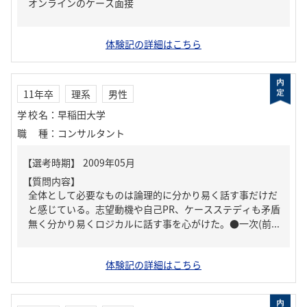
オンラインのケース面接
体験記の詳細はこちら
11年卒
理系
男性
学校名
：
早稲田大学
職種
：
コンサルタント
【質問内容】
全体として必要なものは論理的に分かり易く話す事だけだ
と感じている。志望動機や自己PR、ケースステディも矛盾
無く分かり易くロジカルに話す事を心がけた。●一次(前...
体験記の詳細はこちら