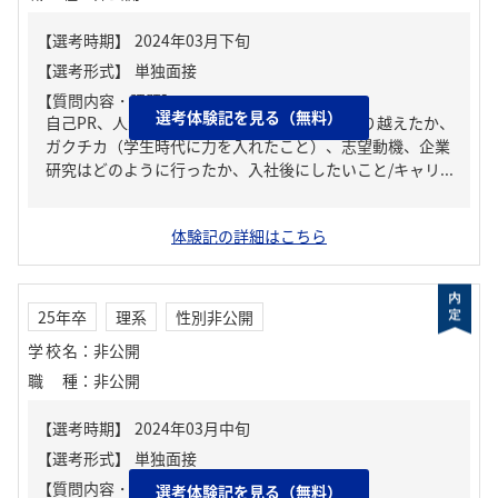
【質問内容・課題】
選考体験記を見る（無料）
自己PR、人生の中で大きな挫折経験。どう乗り越えたか、
ガクチカ（学生時代に力を入れたこと）、志望動機、企業
研究はどのように行ったか、入社後にしたいこと/キャリ...
体験記の詳細はこちら
25年卒
理系
性別非公開
学校名
：
非公開
職種
：
非公開
【質問内容・課題】
選考体験記を見る（無料）