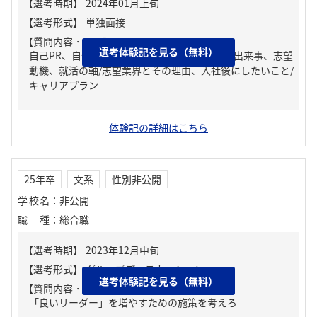
【質問内容・課題】
選考体験記を見る（無料）
自己PR、自分の強み/弱み、チームで協力した出来事、志望
動機、就活の軸/志望業界とその理由、入社後にしたいこと/
キャリアプラン
体験記の詳細はこちら
25年卒
文系
性別非公開
学校名
：
非公開
職種
：
総合職
選考体験記を見る（無料）
【質問内容・課題】
「良いリーダー」を増やすための施策を考えろ