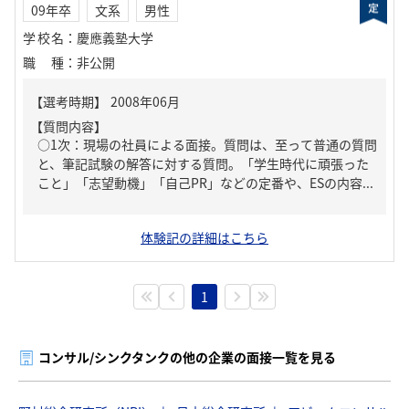
09年卒
文系
男性
学校名
：
慶應義塾大学
職種
：
非公開
【質問内容】
○1次：現場の社員による面接。質問は、至って普通の質問
と、筆記試験の解答に対する質問。「学生時代に頑張った
こと」「志望動機」「自己PR」などの定番や、ESの内容...
体験記の詳細はこちら
1
コンサル/シンクタンクの他の企業の面接一覧を見る