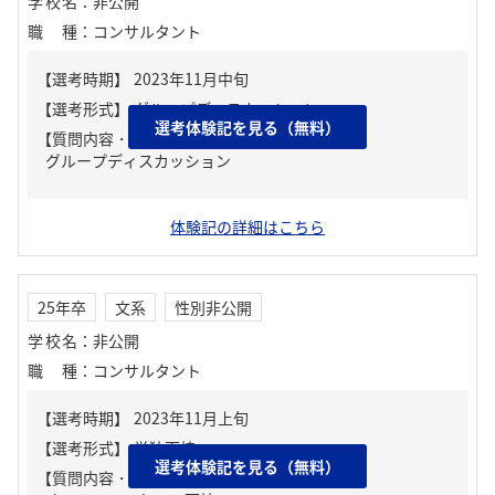
学校名
：
非公開
職種
：
コンサルタント
選考体験記を見る（無料）
【質問内容・課題】
グループディスカッション
体験記の詳細はこちら
25年卒
文系
性別非公開
学校名
：
非公開
職種
：
コンサルタント
選考体験記を見る（無料）
【質問内容・課題】