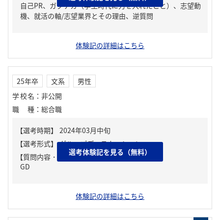
自己PR、ガクチカ（学生時代に力を入れたこと）、志望動
機、就活の軸/志望業界とその理由、逆質問
体験記の詳細はこちら
25年卒
文系
男性
学校名
：
非公開
職種
：
総合職
選考体験記を見る（無料）
【質問内容・課題】
GD
体験記の詳細はこちら