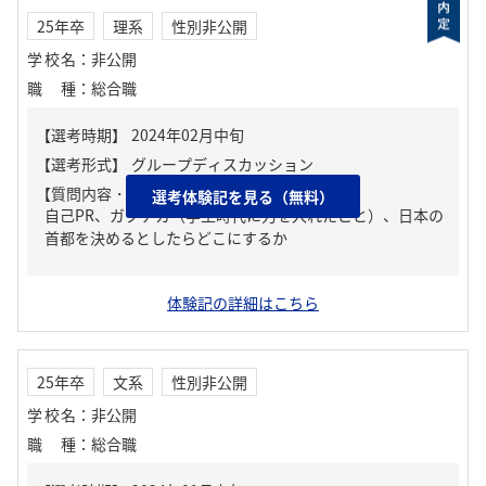
25年卒
理系
性別非公開
学校名
：
非公開
職種
：
総合職
【質問内容・課題】
選考体験記を見る（無料）
自己PR、ガクチカ（学生時代に力を入れたこと）、日本の
首都を決めるとしたらどこにするか
体験記の詳細はこちら
25年卒
文系
性別非公開
学校名
：
非公開
職種
：
総合職