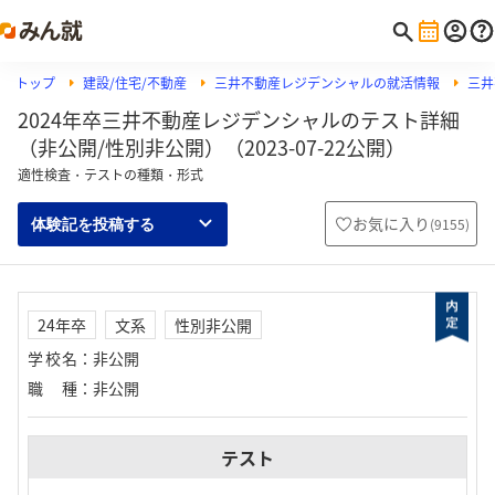
トップ
建設/住宅/不動産
三井不動産レジデンシャルの就活情報
三井
2024年卒三井不動産レジデンシャルのテスト詳細
（非公開/性別非公開）（2023-07-22公開）
適性検査・テストの種類・形式
お気に入り
(
9155
)
体験記を投稿する
24年卒
文系
性別非公開
学校名
：
非公開
職種
：
非公開
テスト