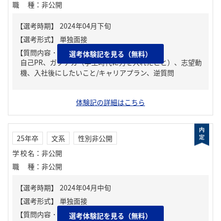
職種
：
非公開
【質問内容・課題】
選考体験記を見る（無料）
自己PR、ガクチカ（学生時代に力を入れたこと）、志望動
機、入社後にしたいこと/キャリアプラン、逆質問
体験記の詳細はこちら
25年卒
文系
性別非公開
学校名
：
非公開
職種
：
非公開
【質問内容・課題】
選考体験記を見る（無料）