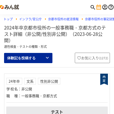
トップ
インフラ/官公庁
京都市役所の就活情報
京都市役所の筆記試験/
2024年卒京都市役所の一般事務職・京都方式のテ
スト詳細（非公開/性別非公開）（2023-06-28公
開）
適性検査・テストの種類・形式
お気に入り
(
1272
)
体験記を投稿する
24年卒
文系
性別非公開
学校名
：
非公開
職種
：
一般事務職・京都方式
テスト