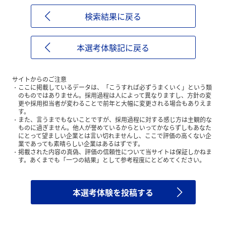
検索結果に戻る
本選考体験記に戻る
サイトからのご注意
ここに掲載しているデータは、「こうすれば必ずうまくいく」という類
のものではありません。採用過程は人によって異なりますし、方針の変
更や採用担当者が変わることで前年と大幅に変更される場合もありえま
す。
また、言うまでもないことですが、採用過程に対する感じ方は主観的な
ものに過ぎません。他人が誉めているからといってかならずしもあなた
にとって望ましい企業とは言い切れませんし、ここで評価の高くない企
業であっても素晴らしい企業はあるはずです。
掲載された内容の真偽、評価の信頼性について当サイトは保証しかねま
す。あくまでも「一つの結果」として参考程度にとどめてください。
本選考体験を投稿する