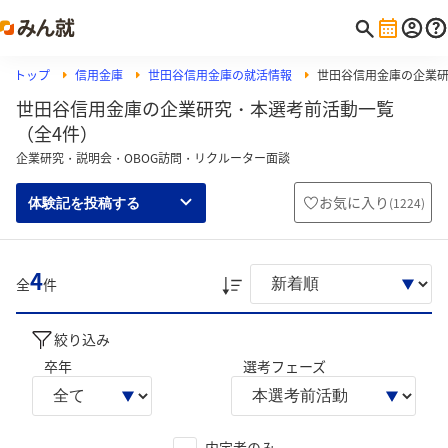
トップ
信用金庫
世田谷信用金庫の就活情報
世田谷信用金庫の企業
世田谷信用金庫の企業研究・本選考前活動一覧
（全4件）
企業研究・説明会・OBOG訪問・リクルーター面談
お気に入り
(
1224
)
体験記を投稿する
4
全
件
絞り込み
卒年
選考フェーズ
内定者のみ