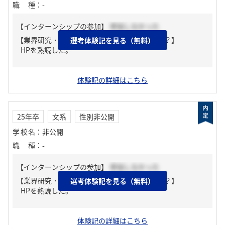
職種
：
-
【インターンシップの参加】
参加しなかった
【業界研究・企業研究はどんな風にしましたか？】
選考体験記を見る（無料）
HPを熟読した。
体験記の詳細はこちら
25年卒
文系
性別非公開
学校名
：
非公開
職種
：
-
【インターンシップの参加】
参加しなかった
【業界研究・企業研究はどんな風にしましたか？】
選考体験記を見る（無料）
HPを熟読した。
体験記の詳細はこちら