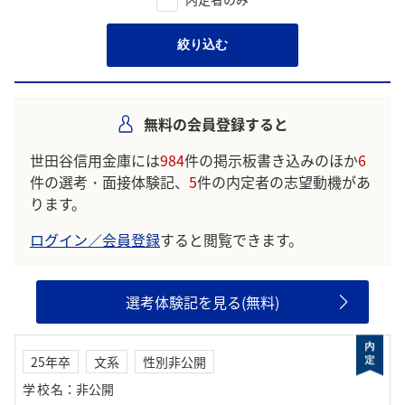
絞り込む
無料の会員登録すると
世田谷信用金庫には
984
件の掲示板書き込みのほか
6
件の選考・面接体験記、
5
件の内定者の志望動機があ
ります。
ログイン／会員登録
すると閲覧できます。
選考体験記を見る(無料)
25年卒
文系
性別非公開
学校名
：
非公開