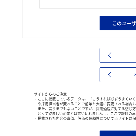
このユー
サイトからのご注意
ここに掲載しているデータは、「こうすれば必ずうまくいく
や採用担当者が変わることで前年と大幅に変更される場合も
また、言うまでもないことですが、採用過程に対する感じ方
とって望ましい企業とは言い切れませんし、ここで評価の高
掲載された内容の真偽、評価の信頼性について当サイトは保