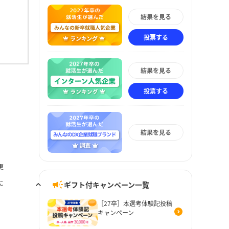
結果を見る
投票する
結果を見る
投票する
結果を見る
更
に
ギフト付キャンペーン一覧
［27卒］本選考体験記投稿
キャンペーン