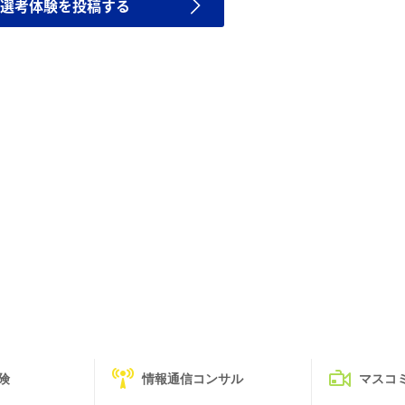
選考体験を投稿する
険
情報通信コンサル
マスコ