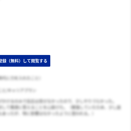
時代に力を入れたこと）
こと/キャリアプラン
げかけるのみで反応は見せなかったので、少しやりづらかった。
対して簡潔に答えることを心掛けた。（緊張していたため、少し話
もあったが、特に影響はなかったように思われる。）