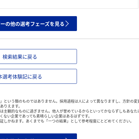
ザーの他の選考フェーズを見る
検索結果に戻る
本選考体験記に戻る
」という類のものではありません。採用過程は人によって異なりますし、方針の変
ありえます。
は主観的なものに過ぎません。他人が誉めているからといってかならずしもあなた
くない企業であっても素晴らしい企業はあるはずです。
証しかねます。あくまでも「一つの結果」として参考程度にとどめてください。