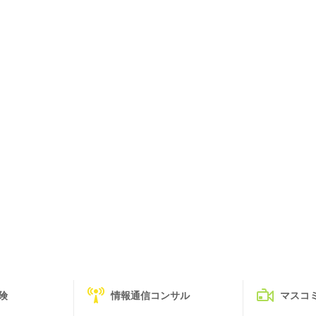
険
情報通信コンサル
マスコ