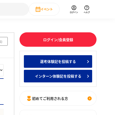
イベント
ログイン
ヘルプ
Event
の新卒就職人気企業ランキング
みんなのインターン人気企業ランキン
直近のイベント一覧
ログイン/会員登録
5
)
もっと見る
 IT・DX現場社員インタビュー
選考体験記を投稿する
の新卒就職人気企業ランキング
みんなのインターン人気企業ランキン
インターン体験記を投稿する
初めてご利用される方