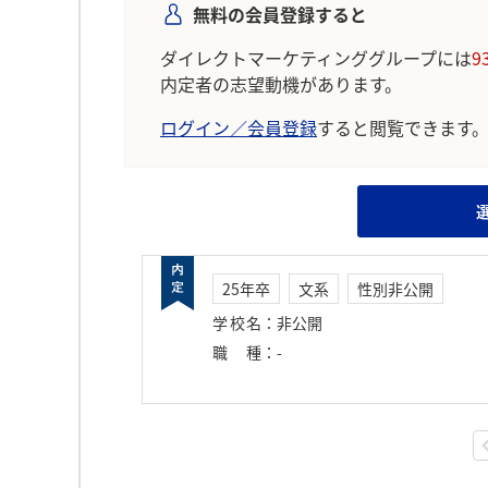
無料の会員登録すると
ダイレクトマーケティンググループには
9
内定者の志望動機があります。
ログイン／会員登録
すると閲覧できます
25年卒
文系
性別非公開
学校名
：
非公開
職種
：
-