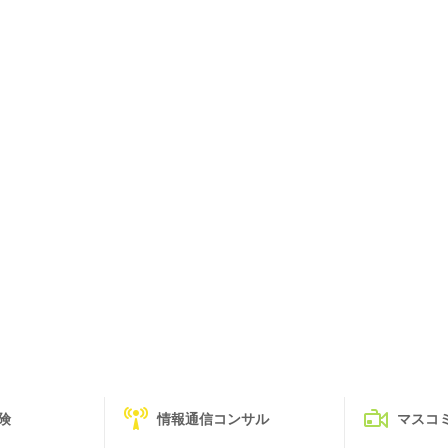
険
情報通信コンサル
マスコ