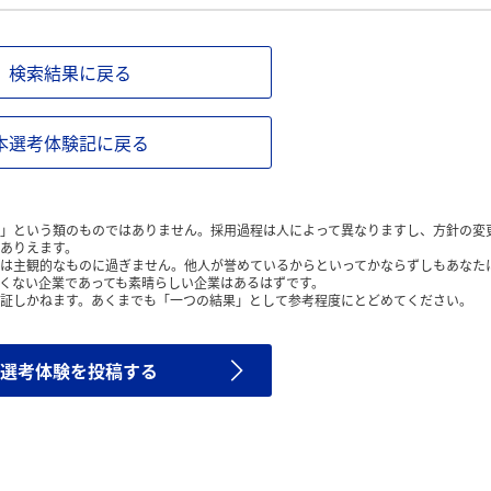
検索結果に戻る
本選考体験記に戻る
」という類のものではありません。採用過程は人によって異なりますし、方針の変
ありえます。
は主観的なものに過ぎません。他人が誉めているからといってかならずしもあなた
くない企業であっても素晴らしい企業はあるはずです。
証しかねます。あくまでも「一つの結果」として参考程度にとどめてください。
選考体験を投稿する