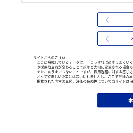
サイトからのご注意
ここに掲載しているデータは、「こうすれば必ずうまくいく
や採用担当者が変わることで前年と大幅に変更される場合も
また、言うまでもないことですが、採用過程に対する感じ方
とって望ましい企業とは言い切れませんし、ここで評価の高
掲載された内容の真偽、評価の信頼性について当サイトは保
本