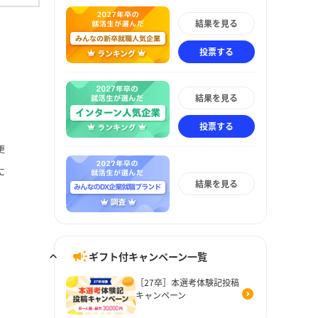
結果を見る
投票する
結果を見る
投票する
更
に
結果を見る
ギフト付キャンペーン一覧
［27卒］本選考体験記投稿
キャンペーン