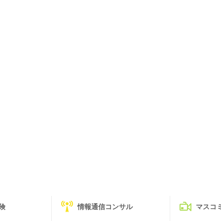
険
情報通信コンサル
マスコ