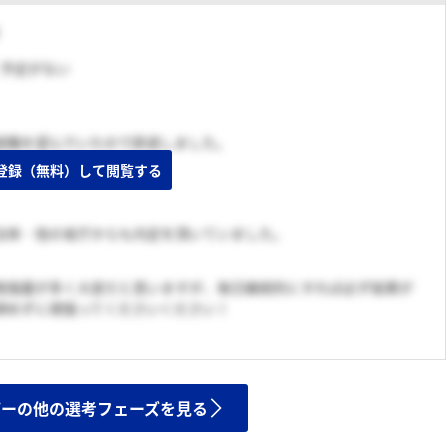
く予定がない
就職を望んでいたので辞退しました。
登録（無料）して閲覧する
治体・他の省庁からも内定を頂いていました。
勉強量が多く大変だと思いますが、毎日継続的にすれば必ず結果が
諦めずに頑張ってくださいください！
ザーの他の選考フェーズを見る