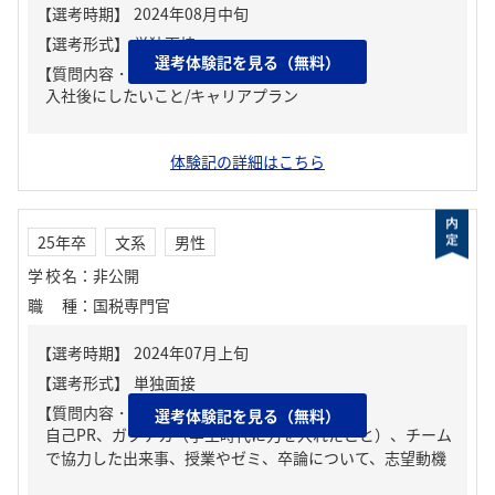
選考体験記を見る（無料）
【質問内容・課題】
入社後にしたいこと/キャリアプラン
体験記の詳細はこちら
25年卒
文系
男性
学校名
：
非公開
職種
：
国税専門官
【質問内容・課題】
選考体験記を見る（無料）
自己PR、ガクチカ（学生時代に力を入れたこと）、チーム
で協力した出来事、授業やゼミ、卒論について、志望動機