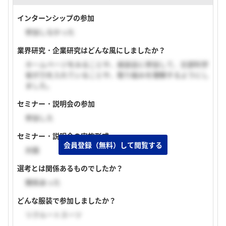
インターンシップの参加
参加しなかった
業界研究・企業研究はどんな風にしましたか？
ホームページをみることや、座談会に参加して、文部科学
省が力を入れていることや、取り組みを理解するようにし
ました。
セミナー・説明会の参加
参加した
セミナー・説明会の実施形式
会員登録（無料）して閲覧する
対面
選考とは関係あるものでしたか？
関係あった
どんな服装で参加しましたか？
リクルートスーツ