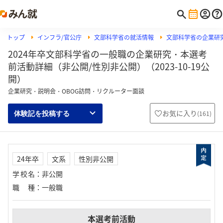
トップ
インフラ/官公庁
文部科学省の就活情報
文部科学省の企業研
2024年卒文部科学省の一般職の企業研究・本選考
前活動詳細（非公開/性別非公開）（2023-10-19公
開）
企業研究・説明会・OBOG訪問・リクルーター面談
お気に入り
(
161
)
体験記を投稿する
24年卒
文系
性別非公開
学校名
：
非公開
職種
：
一般職
本選考前活動