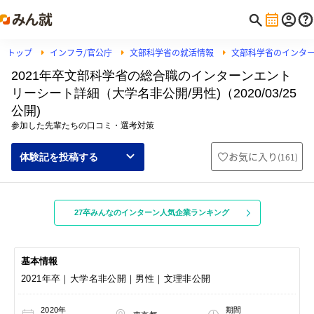
トップ
インフラ/官公庁
文部科学省の就活情報
文部科学省のインタ
2021年卒文部科学省の総合職のインターンエント
リーシート詳細（大学名非公開/男性)（2020/03/25
公開)
参加した先輩たちの口コミ・選考対策
お気に入り
(
161
)
体験記を投稿する
27卒みんなのインターン人気企業ランキング
基本情報
2021年卒｜大学名非公開｜男性｜文理非公開
2020年
期間