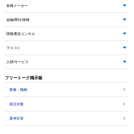
各種メーカー
金融/商社/保険
情報通信コンサル
マスコミ
人材/サービス
フリートーク掲示板
業種・職種
就活全般
選考対策