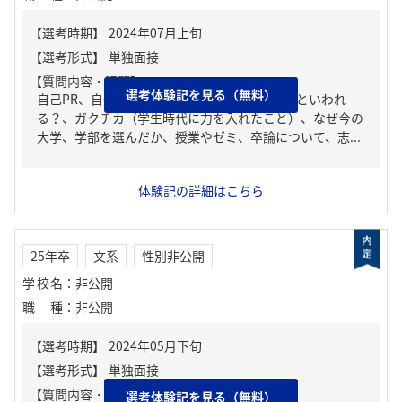
【質問内容・課題】
選考体験記を見る（無料）
自己PR、自分の強み/弱み、周りからどんな人といわれ
る？、ガクチカ（学生時代に力を入れたこと）、なぜ今の
大学、学部を選んだか、授業やゼミ、卒論について、志...
体験記の詳細はこちら
25年卒
文系
性別非公開
学校名
：
非公開
職種
：
非公開
【質問内容・課題】
選考体験記を見る（無料）