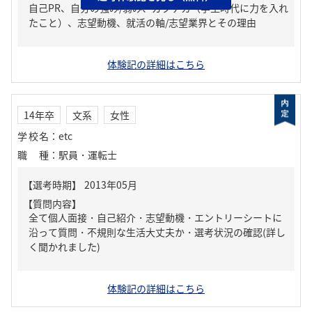
自己PR、自分の強み/弱み、ガクチカ（学生時代に力を入れ
たこと）、志望動機、就活の軸/志望業界とその理由
体験記の詳細はこちら
14年卒
文系
女性
学校名
：
etc
職種
：
駅員・運転士
【質問内容】
全て個人面接・自己紹介・志望動機・エントリーシートに
沿って質問・不規則な生活大丈夫か・選考状況の確認(詳し
く聞かれました)
体験記の詳細はこちら