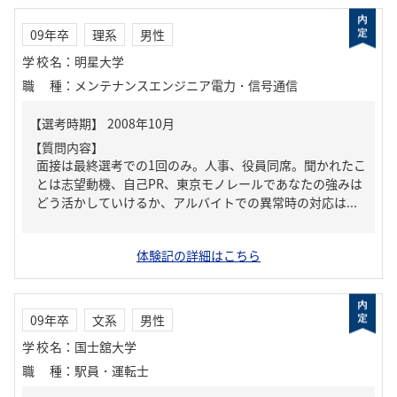
09年卒
理系
男性
学校名
：
明星大学
職種
：
メンテナンスエンジニア電力・信号通信
【質問内容】
面接は最終選考での1回のみ。人事、役員同席。聞かれたこ
とは志望動機、自己PR、東京モノレールであなたの強みは
どう活かしていけるか、アルバイトでの異常時の対応は...
体験記の詳細はこちら
09年卒
文系
男性
学校名
：
国士舘大学
職種
：
駅員・運転士