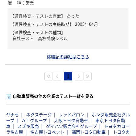
職種
：
営業
【適性検査・テストの有無】
あった
【適性検査・テストの種類】
自社テスト 高校受験レベル
体験記の詳細はこちら
1
自動車販売の他の企業のテスト一覧を見る
ヤナセ
ネクステージ
レッドバロン
ホンダ販売会社グル
ープ
ＡＴグループ
大阪トヨタ自動車
東京トヨタ自動
車
スズキ販売
ダイハツ販売会社グループ
トヨタカロー
ラ名古屋
名古屋トヨペット
福岡トヨタ自動車
トヨタカ