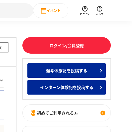
イベント
ログイン
ヘルプ
Event
の新卒就職人気企業ランキング
みんなのインターン人気企業ランキン
直近のイベント一覧
ログイン/会員登録
1
)
もっと見る
 IT・DX現場社員インタビュー
選考体験記を投稿する
の新卒就職人気企業ランキング
みんなのインターン人気企業ランキン
インターン体験記を投稿する
初めてご利用される方