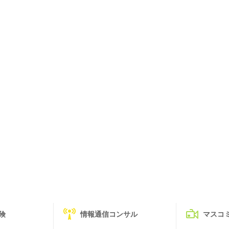
険
情報通信コンサル
マスコ