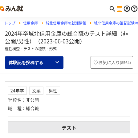
トップ
信用金庫
城北信用金庫の就活情報
城北信用金庫の筆記試験/W
2024年卒城北信用金庫の総合職のテスト詳細（非
公開/男性）（2023-06-03公開）
適性検査・テストの種類・形式
お気に入り
(
8564
)
体験記を投稿する
24年卒
文系
男性
学校名
：
非公開
職種
：
総合職
テスト