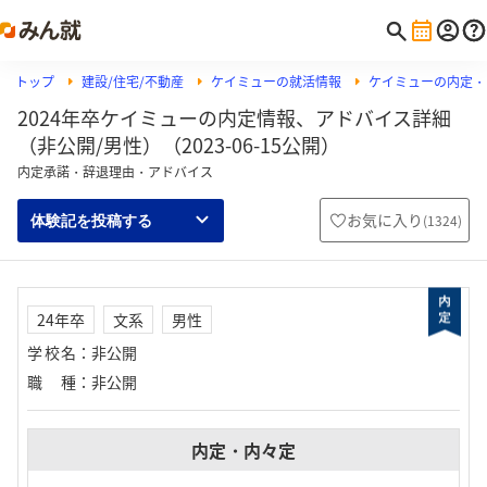
トップ
建設/住宅/不動産
ケイミューの就活情報
ケイミューの内定・
2024年卒ケイミューの内定情報、アドバイス詳細
（非公開/男性）（2023-06-15公開）
内定承諾・辞退理由・アドバイス
お気に入り
(
1324
)
体験記を投稿する
24年卒
文系
男性
学校名
：
非公開
職種
：
非公開
内定・内々定