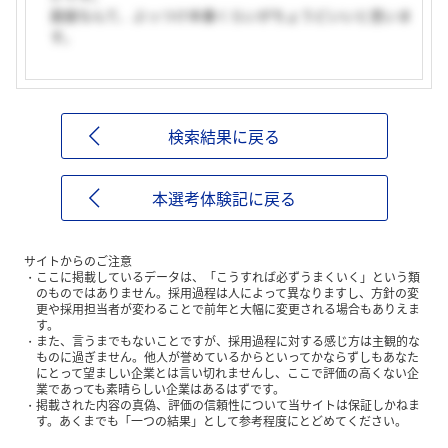
面接なんて、ぶっつけ本番くらいがちょうどいいと思いま
す。
検索結果に戻る
本選考体験記に戻る
サイトからのご注意
ここに掲載しているデータは、「こうすれば必ずうまくいく」という類
のものではありません。採用過程は人によって異なりますし、方針の変
更や採用担当者が変わることで前年と大幅に変更される場合もありえま
す。
また、言うまでもないことですが、採用過程に対する感じ方は主観的な
ものに過ぎません。他人が誉めているからといってかならずしもあなた
にとって望ましい企業とは言い切れませんし、ここで評価の高くない企
業であっても素晴らしい企業はあるはずです。
掲載された内容の真偽、評価の信頼性について当サイトは保証しかねま
す。あくまでも「一つの結果」として参考程度にとどめてください。