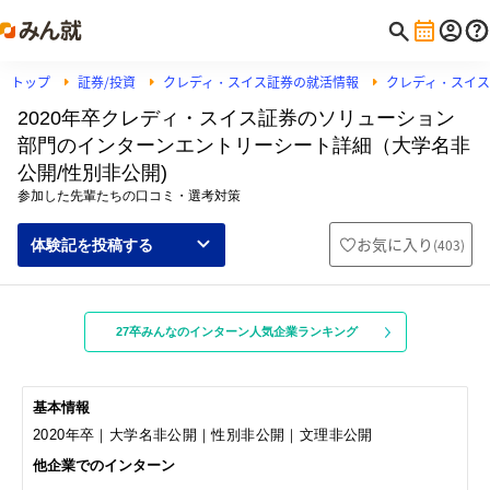
トップ
証券/投資
クレディ・スイス証券の就活情報
クレディ・スイ
2020年卒クレディ・スイス証券のソリューション
部門のインターンエントリーシート詳細（大学名非
公開/性別非公開)
参加した先輩たちの口コミ・選考対策
お気に入り
(
403
)
体験記を投稿する
27卒みんなのインターン人気企業ランキング
基本情報
2020年卒｜大学名非公開｜性別非公開｜文理非公開
他企業でのインターン