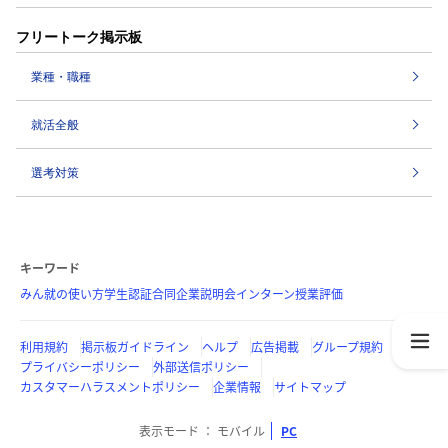
フリートーク掲示板
業種・職種
就活全般
選考対策
キーワード
みん就の使い方
学生認証
合同企業説明会
インターン
授業評価
利用規約
掲示板ガイドライン
ヘルプ
広告掲載
グループ規約
プライバシーポリシー
外部送信ポリシー
カスタマーハラスメントポリシー
企業情報
サイトマップ
表示モード
モバイル
PC