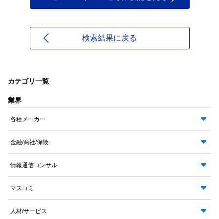
検索結果に戻る
カテゴリ一覧
業界
各種メーカー
金融/商社/保険
情報通信コンサル
マスコミ
人材/サービス