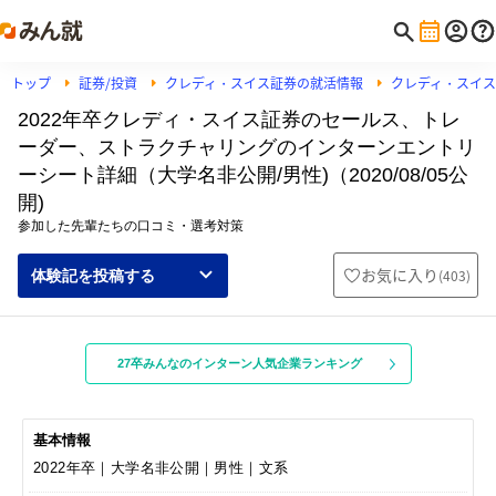
トップ
証券/投資
クレディ・スイス証券の就活情報
クレディ・スイ
2022年卒クレディ・スイス証券のセールス、トレ
ーダー、ストラクチャリングのインターンエントリ
ーシート詳細（大学名非公開/男性)（2020/08/05公
開)
参加した先輩たちの口コミ・選考対策
お気に入り
(
403
)
体験記を投稿する
27卒みんなのインターン人気企業ランキング
基本情報
2022年卒｜大学名非公開｜男性｜文系