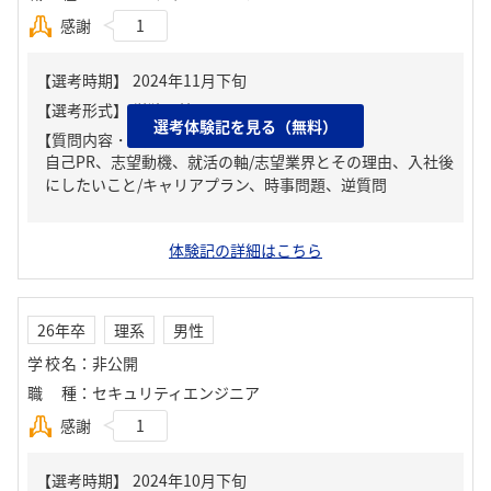
感謝
1
選考体験記を見る（無料）
【質問内容・課題】
自己PR、志望動機、就活の軸/志望業界とその理由、入社後
にしたいこと/キャリアプラン、時事問題、逆質問
体験記の詳細はこちら
26年卒
理系
男性
学校名
：
非公開
職種
：
セキュリティエンジニア
感謝
1