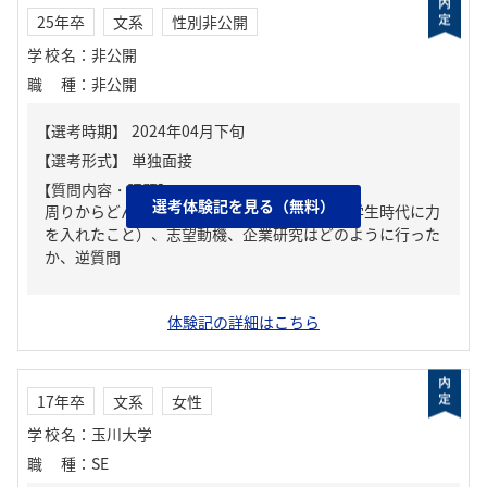
25年卒
文系
性別非公開
学校名
：
非公開
職種
：
非公開
【質問内容・課題】
選考体験記を見る（無料）
周りからどんな人といわれる？、ガクチカ（学生時代に力
を入れたこと）、志望動機、企業研究はどのように行った
か、逆質問
体験記の詳細はこちら
17年卒
文系
女性
学校名
：
玉川大学
職種
：
SE