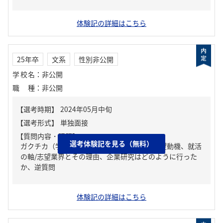
体験記の詳細はこちら
25年卒
文系
性別非公開
学校名
：
非公開
職種
：
非公開
【質問内容・課題】
選考体験記を見る（無料）
ガクチカ（学生時代に力を入れたこと）、志望動機、就活
の軸/志望業界とその理由、企業研究はどのように行った
か、逆質問
体験記の詳細はこちら