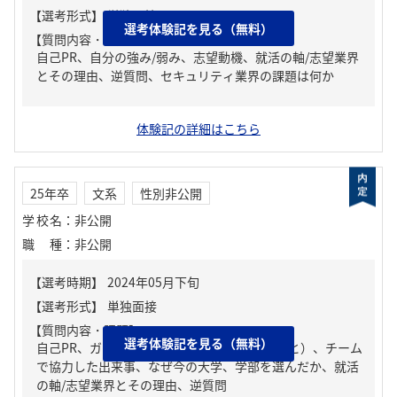
選考体験記を見る（無料）
【質問内容・課題】
自己PR、自分の強み/弱み、志望動機、就活の軸/志望業界
とその理由、逆質問、セキュリティ業界の課題は何か
体験記の詳細はこちら
25年卒
文系
性別非公開
学校名
：
非公開
職種
：
非公開
【質問内容・課題】
選考体験記を見る（無料）
自己PR、ガクチカ（学生時代に力を入れたこと）、チーム
で協力した出来事、なぜ今の大学、学部を選んだか、就活
の軸/志望業界とその理由、逆質問