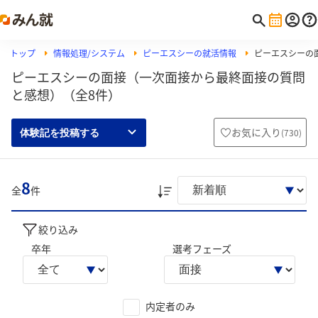
トップ
情報処理/システム
ピーエスシーの就活情報
ピーエスシーの
ピーエスシーの面接（一次面接から最終面接の質問
と感想）（全8件）
お気に入り
(
730
)
体験記を投稿する
8
全
件
絞り込み
卒年
選考フェーズ
内定者のみ