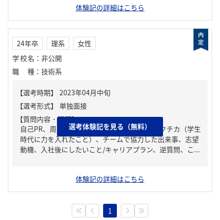
体験記の詳細はこちら
24年卒
理系
女性
学校名
：
非公開
職種
：
技術系
【質問内容・課題】
選考体験記を見る（無料）
自己PR、周りからどんな人といわれる？、ガクチカ（学生
時代に力を入れたこと）、チームで協力した出来事、志望
動機、入社後にしたいこと/キャリアプラン、逆質問、こ...
体験記の詳細はこちら
1