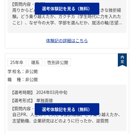
【質問内容・課題】
選考体験記を見る（無料）
周りからどんな人といわれる？、人生の中で大きな挫折経
験。どう乗り越えたか、ガクチカ（学生時代に力を入れた
こと）、なぜ今の大学、学部を選んだか、就活の軸/志望...
体験記の詳細はこちら
25年卒
理系
性別非公開
学校名
：
非公開
職種
：
非公開
【質問内容・課題】
選考体験記を見る（無料）
自己PR、人生の中で大きな挫折経験。どう乗り越えたか、
志望動機、企業研究はどのように行ったか、逆質問