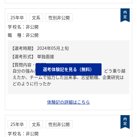
25年卒
文系
性別非公開
学校名
：
非公開
職種
：
非公開
【質問内容・課題】
選考体験記を見る（無料）
自分の強み/弱み、人生の中で大きな挫折経験。どう乗り越
えたか、チームで協力した出来事、志望動機、企業研究は
どのように行ったか
体験記の詳細はこちら
25年卒
文系
性別非公開
学校名
：
非公開