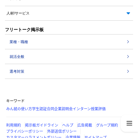
人材/サービス
フリートーク掲示板
業種・職種
就活全般
選考対策
キーワード
みん就の使い方
学生認証
合同企業説明会
インターン
授業評価
利用規約
掲示板ガイドライン
ヘルプ
広告掲載
グループ規約
プライバシーポリシー
外部送信ポリシー
カスタマーハラスメントポリシー
企業情報
サイトマップ