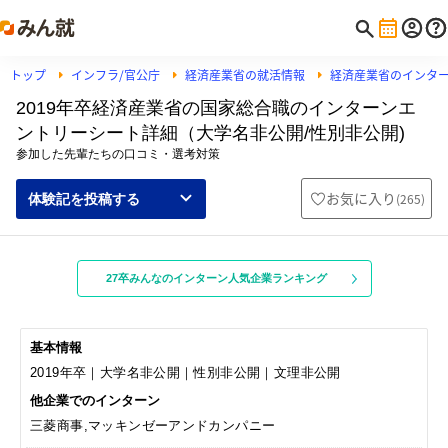
トップ
インフラ/官公庁
経済産業省の就活情報
経済産業省のインタ
2019年卒経済産業省の国家総合職のインターンエ
ントリーシート詳細（大学名非公開/性別非公開)
参加した先輩たちの口コミ・選考対策
お気に入り
(
265
)
体験記を投稿する
27卒みんなのインターン人気企業ランキング
基本情報
2019年卒｜大学名非公開｜性別非公開｜文理非公開
他企業でのインターン
三菱商事,マッキンゼーアンドカンパニー