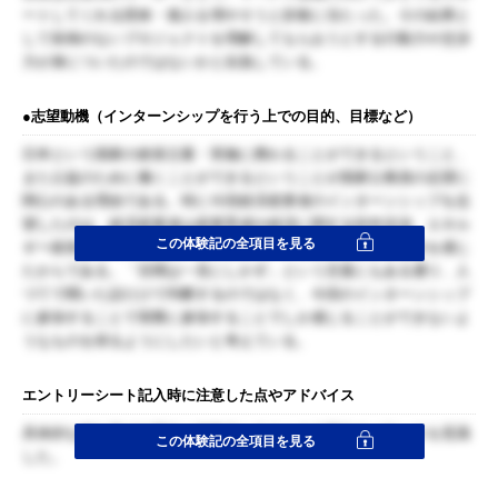
ートしてくれる団体・個人を増やそうと折衝に当たった。その結果と
して前例のないプロジェクトを理解してもらおうとする行動力や交渉
力が身についたのではないかと自負している。
●志望動機（インターンシップを行う上での目的、目標など）
日本という国家の政策立案・実施に携わることができるということ、
また公益のために働くことができるということが国家公務員の志望に
関心のある理由である。特に今回経済産業省のインターンシップを志
望したのは、経済産業省は産業育成や経済に関する対外交渉、エネル
この体験記の全項目を見る
ギー政策まで日本の経済の根幹を担っているということに魅力を感じ
たからである。「百聞は一見にしかず」という言葉にもある通り、人
づてで聞いた話だけで判断するのではなく、今回のインターンシップ
に参加することで実際に参加することでしか感じることができないよ
うなものを得るようにしたいと考えている。
エントリーシート記入時に注意した点やアドバイス
具体的な例を挙げる部分と抽象化してまとめる部分のバランスを意識
この体験記の全項目を見る
した。