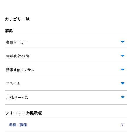
カテゴリ一覧
業界
各種メーカー
金融/商社/保険
情報通信コンサル
マスコミ
人材/サービス
フリートーク掲示板
業種・職種