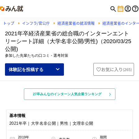
トップ
インフラ/官公庁
経済産業省の就活情報
経済産業省のインタ
2021年卒経済産業省の総合職のインターンエント
リーシート詳細（大学名非公開/男性)（2020/03/25
公開)
参加した先輩たちの口コミ・選考対策
お気に入り
(
265
)
体験記を投稿する
27卒みんなのインターン人気企業ランキング
基本情報
2021年卒｜大学名非公開｜男性｜文理非公開
2019年
期間