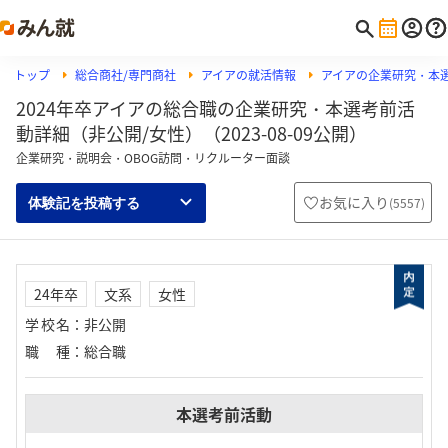
トップ
総合商社/専門商社
アイアの就活情報
アイアの企業研究・本
2024年卒アイアの総合職の企業研究・本選考前活
動詳細（非公開/女性）（2023-08-09公開）
企業研究・説明会・OBOG訪問・リクルーター面談
お気に入り
(
5557
)
体験記を投稿する
24年卒
文系
女性
学校名
：
非公開
職種
：
総合職
本選考前活動