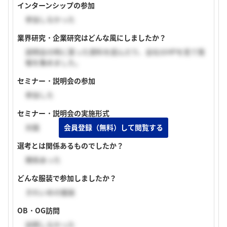
インターンシップの参加
参加しなかった
業界研究・企業研究はどんな風にしましたか？
説明会の時に貰った資料を読んだり、会社のHPを見て情
報を集めました。
セミナー・説明会の参加
参加した
セミナー・説明会の実施形式
対面
会員登録（無料）して閲覧する
選考とは関係あるものでしたか？
関係あった
どんな服装で参加しましたか？
きれいめの服装
OB・OG訪問
訪問しなかった