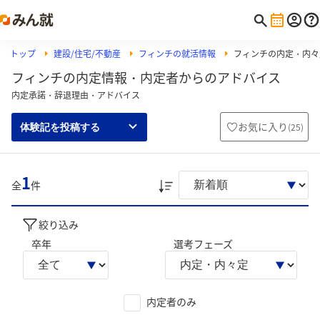
トップ
建設/住宅/不動産
フィンチの就活情報
フィンチの内定・内々
フィンチの内定情報・内定者からのアドバイス
内定承諾・辞退理由・アドバイス
お気に入り
(
25
)
体験記を投稿する
1
全
件
絞り込み
卒年
選考フェーズ
内定者のみ