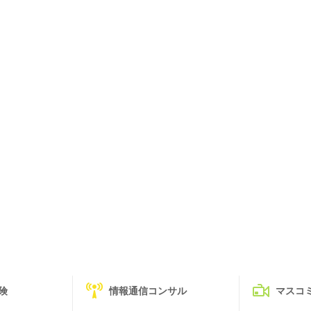
険
情報通信コンサル
マスコ