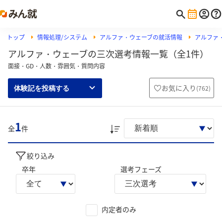
トップ
情報処理/システム
アルファ・ウェーブの就活情報
アルファ
アルファ・ウェーブの三次選考情報一覧（全1件）
面接・GD・人数・雰囲気・質問内容
お気に入り
(
762
)
体験記を投稿する
1
全
件
絞り込み
卒年
選考フェーズ
内定者のみ