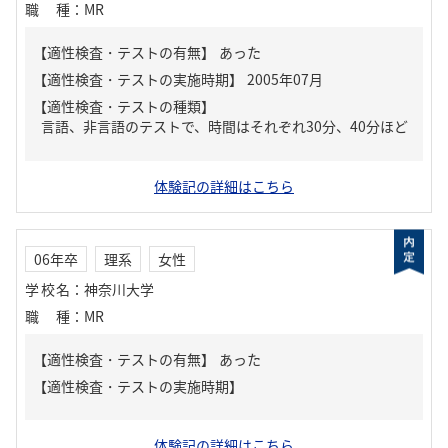
職種
：
MR
【適性検査・テストの有無】
あった
【適性検査・テストの種類】
言語、非言語のテストで、時間はそれぞれ30分、40分ほど
体験記の詳細はこちら
06年卒
理系
女性
学校名
：
神奈川大学
職種
：
MR
【適性検査・テストの有無】
あった
体験記の詳細はこちら