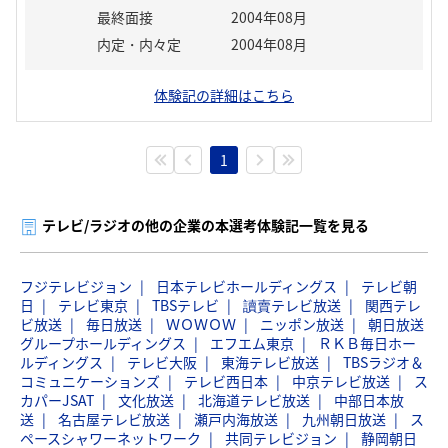
最終面接
2004年08月
内定・内々定
2004年08月
体験記の詳細はこちら
1
テレビ/ラジオの他の企業の本選考体験記一覧を見る
フジテレビジョン
日本テレビホールディングス
テレビ朝
日
テレビ東京
TBSテレビ
讀賣テレビ放送
関西テレ
ビ放送
毎日放送
ＷＯＷＯＷ
ニッポン放送
朝日放送
グループホールディングス
エフエム東京
ＲＫＢ毎日ホー
ルディングス
テレビ大阪
東海テレビ放送
TBSラジオ＆
コミュニケーションズ
テレビ西日本
中京テレビ放送
ス
カパーJSAT
文化放送
北海道テレビ放送
中部日本放
送
名古屋テレビ放送
瀬戸内海放送
九州朝日放送
ス
ペースシャワーネットワーク
共同テレビジョン
静岡朝日