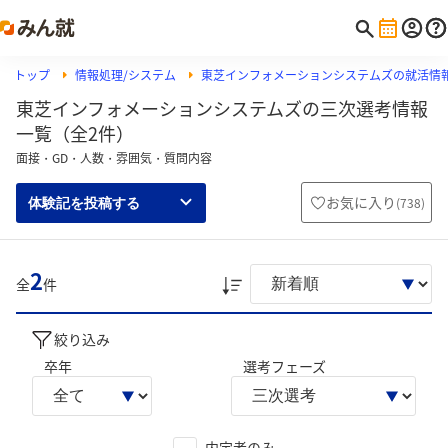
トップ
情報処理/システム
東芝インフォメーションシステムズの就活情
東芝インフォメーションシステムズの三次選考情報
一覧（全2件）
面接・GD・人数・雰囲気・質問内容
お気に入り
(
738
)
体験記を投稿する
2
全
件
絞り込み
卒年
選考フェーズ
内定者のみ