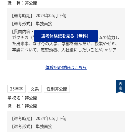
職種
：
非公開
【質問内容・課題】
選考体験記を見る（無料）
ガクチカ（学生時代に力を入れたこと）、チームで協力し
た出来事、なぜ今の大学、学部を選んだか、授業やゼミ、
卒論について、志望動機、入社後にしたいこと/キャリア...
体験記の詳細はこちら
25年卒
文系
性別非公開
学校名
：
非公開
職種
：
非公開