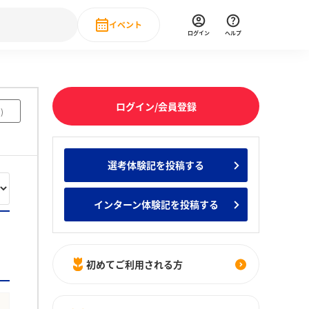
イベント
ログイン
ヘルプ
Event
の新卒就職人気企業ランキング
みんなのインターン人気企業ランキン
直近のイベント一覧
ログイン/会員登録
5
)
もっと見る
 IT・DX現場社員インタビュー
選考体験記を投稿する
の新卒就職人気企業ランキング
みんなのインターン人気企業ランキン
インターン体験記を投稿する
初めてご利用される方