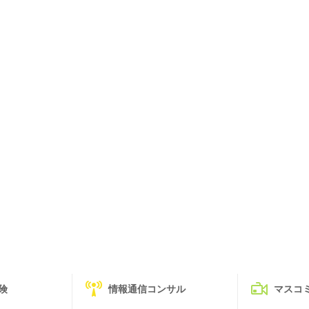
険
情報通信コンサル
マスコ