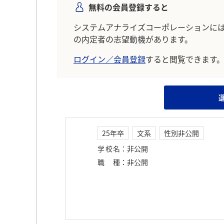
無料の会員登録すると
システムアナライズコーポレーションに
の内定者の志望動機があります。
ログイン／会員登録
すると閲覧できます
25年卒
文系
性別非公開
学校名
：
非公開
職種
：
非公開