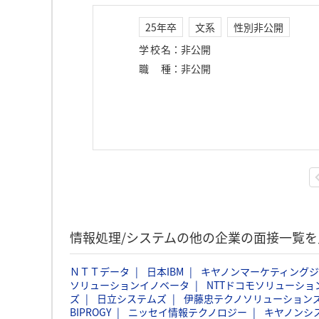
25年卒
文系
性別非公開
学校名
：
非公開
職種
：
非公開
情報処理/システムの他の企業の面接一覧を
ＮＴＴデータ
日本IBM
キヤノンマーケティング
ソリューションイノベータ
NTTドコモソリューショ
ズ
日立システムズ
伊藤忠テクノソリューションズ
BIPROGY
ニッセイ情報テクノロジー
キヤノンシ