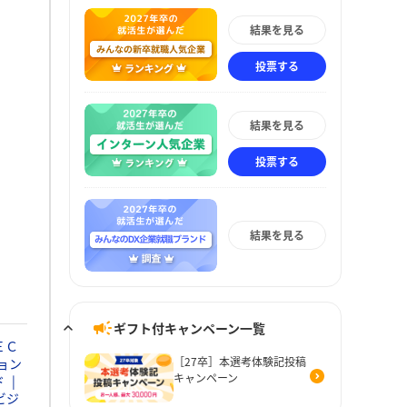
結果を見る
投票する
結果を見る
投票する
結果を見る
ギフト付キャンペーン一覧
ＥＣ
［27卒］本選考体験記投稿
ョン
キャンペーン
ド
ビジ