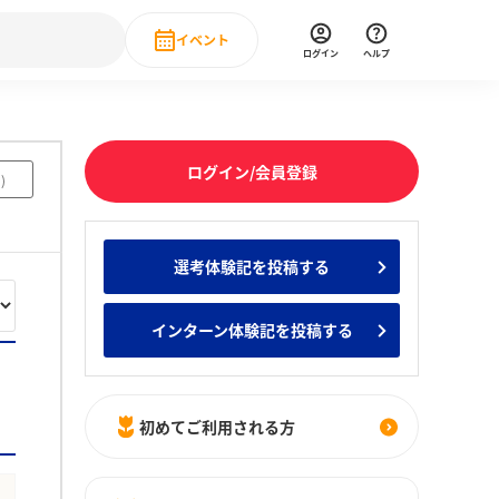
イベント
ログイン
ヘルプ
Event
の新卒就職人気企業ランキング
みんなのインターン人気企業ランキン
直近のイベント一覧
ログイン/会員登録
1
)
もっと見る
 IT・DX現場社員インタビュー
選考体験記を投稿する
の新卒就職人気企業ランキング
みんなのインターン人気企業ランキン
インターン体験記を投稿する
初めてご利用される方