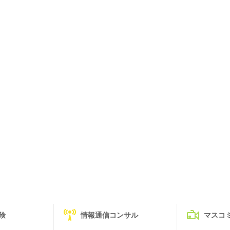
険
情報通信コンサル
マスコ