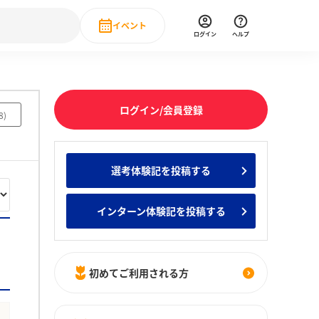
イベント
ログイン
ヘルプ
Event
の新卒就職人気企業ランキング
みんなのインターン人気企業ランキン
直近のイベント一覧
ログイン/会員登録
8
)
もっと見る
 IT・DX現場社員インタビュー
選考体験記を投稿する
の新卒就職人気企業ランキング
みんなのインターン人気企業ランキン
インターン体験記を投稿する
初めてご利用される方