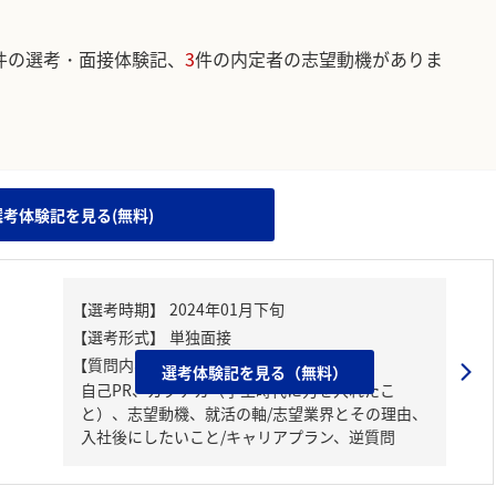
件の選考・面接体験記、
3
件の内定者の志望動機がありま
。
選考体験記を見る(無料)
【質問内容・課題】
選考体験記を見る（無料）
自己PR、ガクチカ（学生時代に力を入れたこ
と）、志望動機、就活の軸/志望業界とその理由、
入社後にしたいこと/キャリアプラン、逆質問