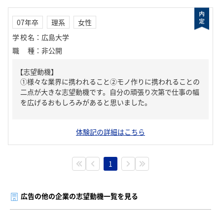
07年卒
理系
女性
学校名
：
広島大学
職種
：
非公開
【志望動機】
①様々な業界に携われること②モノ作りに携われることの
二点が大きな志望動機です。自分の頑張り次第で仕事の幅
を広げるおもしろみがあると思いました。
体験記の詳細はこちら
1
広告の他の企業の志望動機一覧を見る