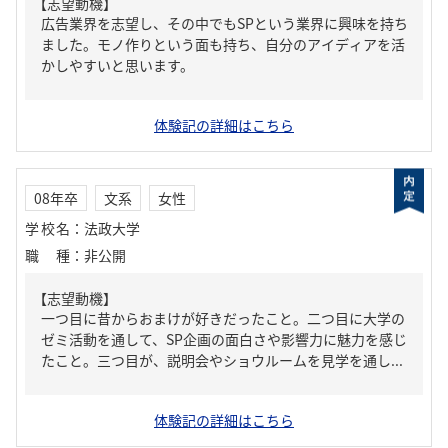
【志望動機】
広告業界を志望し、その中でもSPという業界に興味を持ち
ました。モノ作りという面も持ち、自分のアイディアを活
かしやすいと思います。
体験記の詳細はこちら
08年卒
文系
女性
学校名
：
法政大学
職種
：
非公開
【志望動機】
一つ目に昔からおまけが好きだったこと。二つ目に大学の
ゼミ活動を通して、SP企画の面白さや影響力に魅力を感じ
たこと。三つ目が、説明会やショウルームを見学を通し...
体験記の詳細はこちら