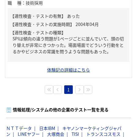
職種
：
技術採用
【適性検査・テストの有無】
あった
【適性検査・テストの種類】
SPIは傾向の違う問題が1ページごとに並んでいて、頭の切
り替えが非常にきつかった。場面場面でどういう行動をと
るかやビジネスの常識を問うような問題もあった。
体験記の詳細はこちら
1
情報処理/システムの他の企業のテスト一覧を見る
ＮＴＴデータ
日本IBM
キヤノンマーケティングジャパ
ン
LINEヤフー
大塚商会
TISI
トランスコスモス